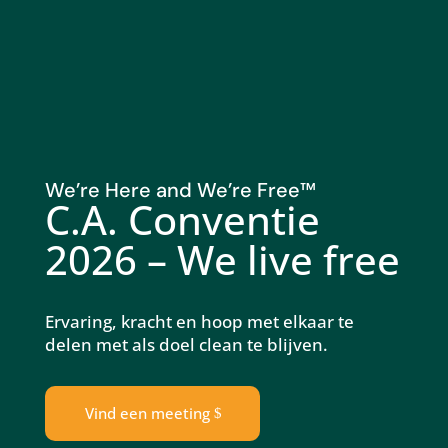
We’re Here and We’re Free
™
C.A. Conventie
2026 – We live free
Ervaring, kracht en hoop met elkaar te
delen met als doel clean te blijven.
Vind een meeting