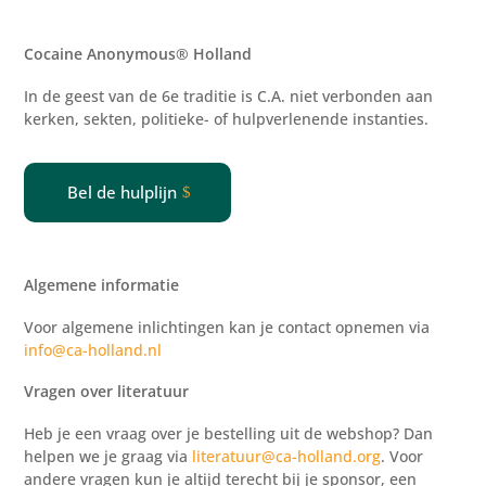
Cocaine Anonymous® Holland
In de geest van de 6e traditie is C.A. niet verbonden aan
kerken, sekten, politieke- of
hulpverlenende
instanties.
Bel de hulplijn
Algemene informatie
Voor algemene inlichtingen kan je contact opnemen via
info@ca-holland.nl
Vragen over literatuur
Heb je een vraag over je bestelling uit de webshop? Dan
helpen we je graag via
literatuur@ca-holland.org
. Voor
andere vragen kun je altijd terecht bij je sponsor, een