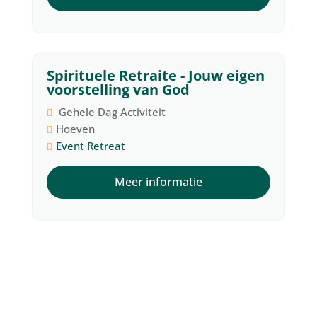
Spirituele Retraite - Jouw eigen
27
voorstelling van God
november
Gehele Dag Activiteit
Hoeven
Event
Retreat
Meer informatie