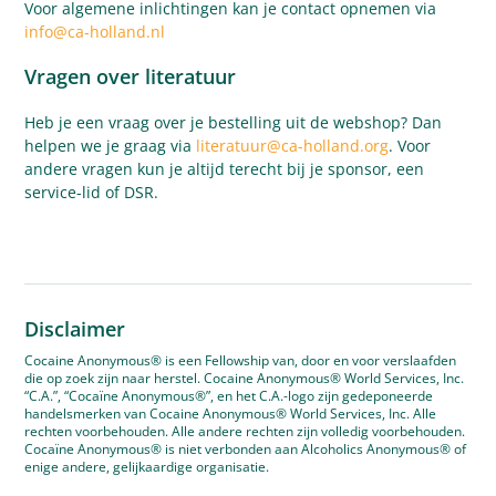
Voor algemene inlichtingen kan je contact opnemen via
info@ca-holland.nl
Vragen over literatuur
Heb je een vraag over je bestelling uit de webshop? Dan
helpen we je graag via
literatuur@ca-holland.org
. Voor
andere vragen kun je altijd terecht bij je sponsor, een
service-lid of DSR.
Disclaimer
Cocaine Anonymous® is een Fellowship van, door en voor verslaafden
die op zoek zijn naar herstel. Cocaine Anonymous® World Services, Inc.
“C.A.”, “Cocaïne Anonymous®”, en het C.A.-logo zijn gedeponeerde
handelsmerken van Cocaine Anonymous® World Services, Inc. Alle
rechten voorbehouden. Alle andere rechten zijn volledig voorbehouden.
Cocaïne Anonymous® is niet verbonden aan Alcoholics Anonymous® of
enige andere, gelijkaardige organisatie.