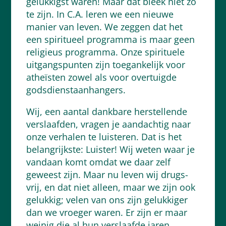
gelukkigst waren! Maar dat bleek niet zo
te zijn. In C.A. leren we een nieuwe
manier van leven. We zeggen dat het
een spiritueel programma is maar geen
religieus programma. Onze spirituele
uitgangspunten zijn toegankelijk voor
atheïsten zowel als voor overtuigde
godsdienstaanhangers.
Wij, een aantal dankbare herstellende
verslaafden, vragen je aandachtig naar
onze verhalen te luisteren. Dat is het
belangrijkste: Luister! Wij weten waar je
vandaan komt omdat we daar zelf
geweest zijn. Maar nu leven wij drugs-
vrij, en dat niet alleen, maar we zijn ook
gelukkig; velen van ons zijn gelukkiger
dan we vroeger waren. Er zijn er maar
weinig die al hun verslaafde jaren