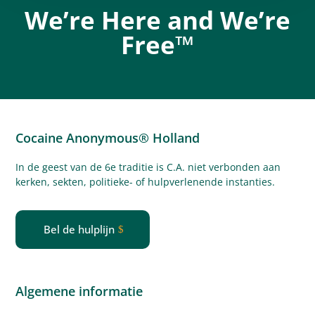
We’re Here and We’re
Free™
Cocaine Anonymous® Holland
In de geest van de 6e traditie is C.A. niet verbonden aan
kerken, sekten, politieke- of
hulpverlenende
instanties.
Bel de hulplijn
Algemene informatie