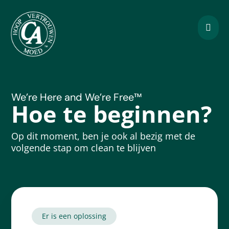

We’re Here and We’re Free
™
Hoe te beginnen?
Op dit moment, ben je ook al bezig met de
volgende stap om clean te blijven
Er is een oplossing