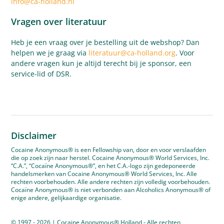
info@ca-holland.nl
Vragen over literatuur
Heb je een vraag over je bestelling uit de webshop? Dan
helpen we je graag via
literatuur@ca-holland.org
. Voor
andere vragen kun je altijd terecht bij je sponsor, een
service-lid of DSR.
Disclaimer
Cocaine Anonymous® is een Fellowship van, door en voor verslaafden
die op zoek zijn naar herstel. Cocaine Anonymous® World Services, Inc.
“C.A.”, “Cocaïne Anonymous®”, en het C.A.-logo zijn gedeponeerde
handelsmerken van Cocaine Anonymous® World Services, Inc. Alle
rechten voorbehouden. Alle andere rechten zijn volledig voorbehouden.
Cocaïne Anonymous® is niet verbonden aan Alcoholics Anonymous® of
enige andere, gelijkaardige organisatie.
© 1997 - 2026 | Cocaine Anonymous® Holland - Alle rechten