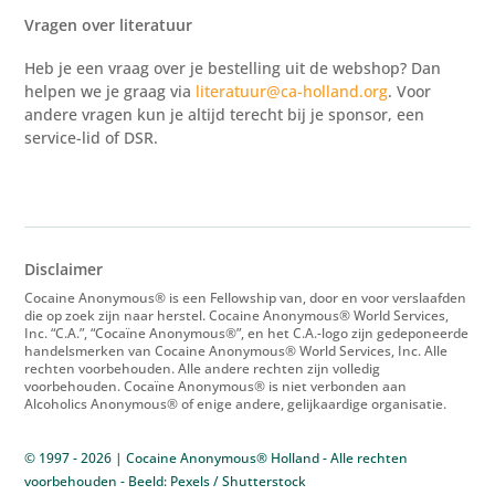
Vragen over literatuur
Heb je een vraag over je bestelling uit de webshop? Dan
helpen we je graag via
literatuur@ca-holland.org
. Voor
andere vragen kun je altijd terecht bij je sponsor, een
service-lid of DSR.
Disclaimer
Cocaine Anonymous® is een Fellowship van, door en voor verslaafden
die op zoek zijn naar herstel. Cocaine Anonymous® World Services,
Inc. “C.A.”, “Cocaïne Anonymous®”, en het C.A.-logo zijn gedeponeerde
handelsmerken van Cocaine Anonymous® World Services, Inc. Alle
rechten voorbehouden. Alle andere rechten zijn volledig
voorbehouden. Cocaïne Anonymous® is niet verbonden aan
Alcoholics Anonymous® of enige andere, gelijkaardige organisatie.
© 1997 - 2026 | Cocaine Anonymous® Holland - Alle rechten
voorbehouden - Beeld: Pexels / Shutterstock