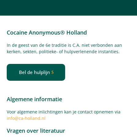
12
Tradities
aantal
Cocaine Anonymous® Holland
In de geest van de 6e traditie is C.A. niet verbonden aan
kerken, sekten, politieke- of
hulpverlenende
instanties.
Bel de hulplijn
Algemene informatie
Voor algemene inlichtingen kan je contact opnemen via
info@ca-holland.nl
Vragen over literatuur