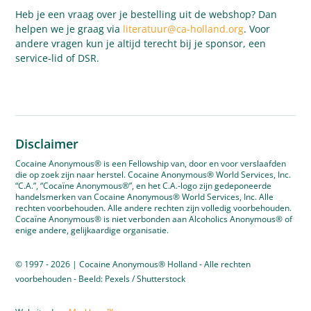
Heb je een vraag over je bestelling uit de webshop? Dan
helpen we je graag via
literatuur@ca-holland.org
. Voor
andere vragen kun je altijd terecht bij je sponsor, een
service-lid of DSR.
Disclaimer
Cocaine Anonymous® is een Fellowship van, door en voor verslaafden
die op zoek zijn naar herstel. Cocaine Anonymous® World Services, Inc.
“C.A.”, “Cocaïne Anonymous®”, en het C.A.-logo zijn gedeponeerde
handelsmerken van Cocaine Anonymous® World Services, Inc. Alle
rechten voorbehouden. Alle andere rechten zijn volledig voorbehouden.
Cocaïne Anonymous® is niet verbonden aan Alcoholics Anonymous® of
enige andere, gelijkaardige organisatie.
© 1997 - 2026 | Cocaine Anonymous® Holland - Alle rechten
voorbehouden - Beeld: Pexels / Shutterstock