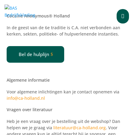
Cocaine Anonymous® Holland

In de geest van de 6e traditie is C.A. niet verbonden aan
kerken, sekten, politieke- of
hulpverlenende
instanties.
Bel de hulplijn
Algemene informatie
Voor algemene inlichtingen kan je contact opnemen via
info@ca-holland.nl
Vragen over literatuur
Heb je een vraag over je bestelling uit de webshop? Dan
helpen we je graag via
literatuur@ca-holland.org
. Voor
andere vragen kun je altijd terecht bij je sponsor, een