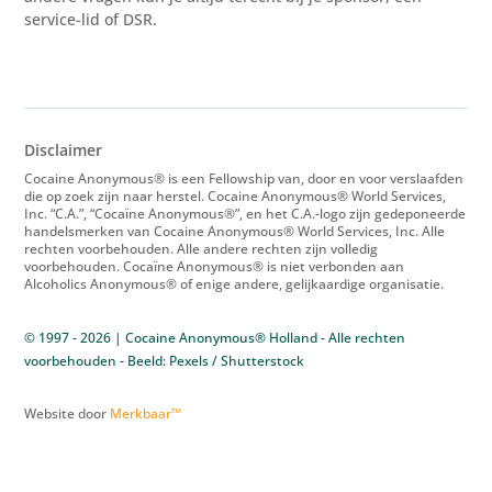
service-lid of DSR.
Disclaimer
Cocaine Anonymous® is een Fellowship van, door en voor verslaafden
die op zoek zijn naar herstel. Cocaine Anonymous® World Services,
Inc. “C.A.”, “Cocaïne Anonymous®”, en het C.A.-logo zijn gedeponeerde
handelsmerken van Cocaine Anonymous® World Services, Inc. Alle
rechten voorbehouden. Alle andere rechten zijn volledig
voorbehouden. Cocaïne Anonymous® is niet verbonden aan
Alcoholics Anonymous® of enige andere, gelijkaardige organisatie.
© 1997 - 2026 | Cocaine Anonymous® Holland - Alle rechten
voorbehouden - Beeld: Pexels / Shutterstock
Website door
Merkbaar™