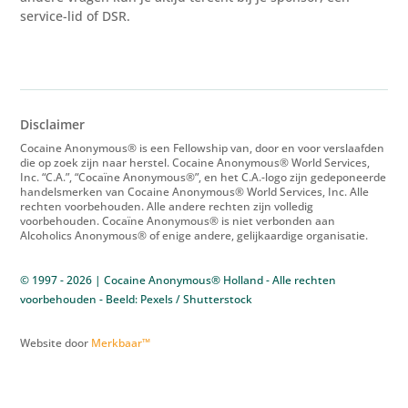
service-lid of DSR.
Disclaimer
Cocaine Anonymous® is een Fellowship van, door en voor verslaafden
die op zoek zijn naar herstel. Cocaine Anonymous® World Services,
Inc. “C.A.”, “Cocaïne Anonymous®”, en het C.A.-logo zijn gedeponeerde
handelsmerken van Cocaine Anonymous® World Services, Inc. Alle
rechten voorbehouden. Alle andere rechten zijn volledig
voorbehouden. Cocaïne Anonymous® is niet verbonden aan
Alcoholics Anonymous® of enige andere, gelijkaardige organisatie.
© 1997 - 2026 | Cocaine Anonymous® Holland - Alle rechten
voorbehouden - Beeld: Pexels / Shutterstock
Website door
Merkbaar™