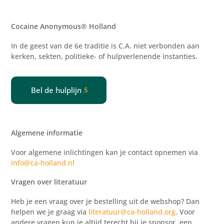
Cocaine Anonymous® Holland
In de geest van de 6e traditie is C.A. niet verbonden aan
kerken, sekten, politieke- of
hulpverlenende
instanties.
Bel de hulplijn
Algemene informatie
Voor algemene inlichtingen kan je contact opnemen via
info@ca-holland.nl
Vragen over literatuur
Heb je een vraag over je bestelling uit de webshop? Dan
helpen we je graag via
literatuur@ca-holland.org
. Voor
andere vragen kun je altijd terecht bij je sponsor, een