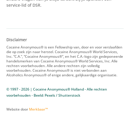
service-lid of DSR.
Disclaimer
Cocaine Anonymous® is een Fellowship van, door en voor verslaafden
die op zoek zijn naar herstel. Cocaine Anonymous® World Services,
Inc. “C.A.”, “Cocaïne Anonymous®”, en het C.A.-logo zijn gedeponeerde
handelsmerken van Cocaine Anonymous® World Services, Inc. Alle
rechten voorbehouden. Alle andere rechten zijn volledig
voorbehouden. Cocaïne Anonymous® is niet verbonden aan
Alcoholics Anonymous® of enige andere, gelijkaardige organisatie.
© 1997 - 2026 | Cocaine Anonymous® Holland - Alle rechten
voorbehouden - Beeld: Pexels / Shutterstock
Website door
Merkbaar™