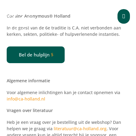
Cocaine Anonymous® Holland

In de geest van de 6e traditie is C.A. niet verbonden aan
kerken, sekten, politieke- of
hulpverlenende
instanties.
Bel de hulplijn
Algemene informatie
Voor algemene inlichtingen kan je contact opnemen via
info@ca-holland.nl
Vragen over literatuur
Heb je een vraag over je bestelling uit de webshop? Dan
helpen we je graag via
literatuur@ca-holland.org
. Voor
andere vragen kun je altijd terecht bij je sponsor, een