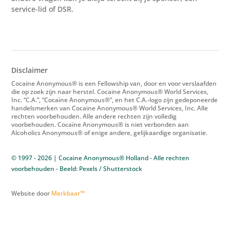
service-lid of DSR.
Disclaimer
Cocaine Anonymous® is een Fellowship van, door en voor verslaafden
die op zoek zijn naar herstel. Cocaine Anonymous® World Services,
Inc. “C.A.”, “Cocaïne Anonymous®”, en het C.A.-logo zijn gedeponeerde
handelsmerken van Cocaine Anonymous® World Services, Inc. Alle
rechten voorbehouden. Alle andere rechten zijn volledig
voorbehouden. Cocaïne Anonymous® is niet verbonden aan
Alcoholics Anonymous® of enige andere, gelijkaardige organisatie.
© 1997 - 2026 | Cocaine Anonymous® Holland - Alle rechten
voorbehouden - Beeld: Pexels / Shutterstock
Website door
Merkbaar™