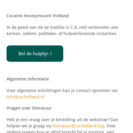
Cocaine Anonymous® Holland
In de geest van de 6e traditie is C.A. niet verbonden aan
kerken, sekten, politieke- of
hulpverlenende
instanties.
Bel de hulplijn
Algemene informatie
Voor algemene inlichtingen kan je contact opnemen via
info@ca-holland.nl
Vragen over literatuur
Heb je een vraag over je bestelling uit de webshop? Dan
helpen we je graag via
literatuur@ca-holland.org
. Voor
andere vragen kun je altijd terecht bij je sponsor, een