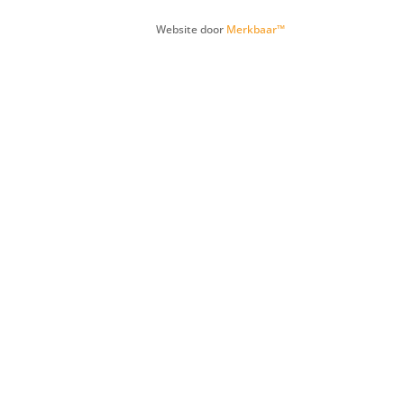
Website door
Merkbaar™