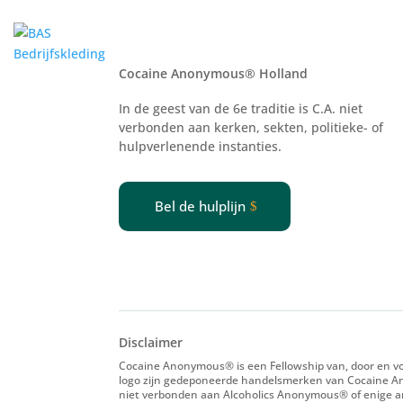
Voor vers
Cocaine Anonymous® Holland
In de geest van de 6e traditie is C.A. niet
verbonden aan kerken, sekten, politieke- of
hulpverlenende
instanties.
Bel de hulplijn
Disclaimer
Cocaine Anonymous® is een Fellowship van, door en voo
logo zijn gedeponeerde handelsmerken van Cocaine An
niet verbonden aan Alcoholics Anonymous® of enige and