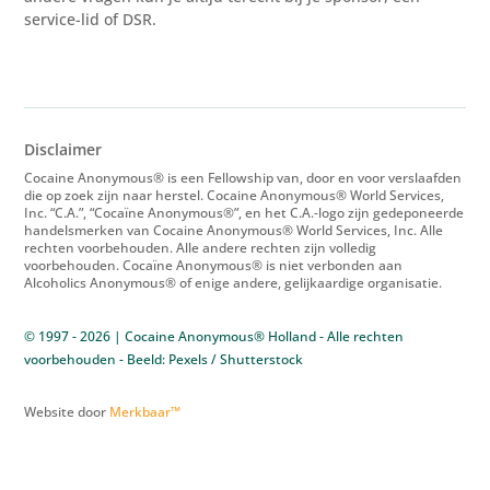
service-lid of DSR.
Disclaimer
Cocaine Anonymous® is een Fellowship van, door en voor verslaafden
die op zoek zijn naar herstel. Cocaine Anonymous® World Services,
Inc. “C.A.”, “Cocaïne Anonymous®”, en het C.A.-logo zijn gedeponeerde
handelsmerken van Cocaine Anonymous® World Services, Inc. Alle
rechten voorbehouden. Alle andere rechten zijn volledig
voorbehouden. Cocaïne Anonymous® is niet verbonden aan
Alcoholics Anonymous® of enige andere, gelijkaardige organisatie.
© 1997 - 2026 | Cocaine Anonymous® Holland - Alle rechten
voorbehouden - Beeld: Pexels / Shutterstock
Website door
Merkbaar™