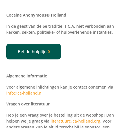
Cocaine Anonymous® Holland
In de geest van de 6e traditie is C.A. niet verbonden aan
kerken, sekten, politieke- of
hulpverlenende
instanties.
Bel de hulplijn
Algemene informatie
Voor algemene inlichtingen kan je contact opnemen via
info@ca-holland.nl
Vragen over literatuur
Heb je een vraag over je bestelling uit de webshop? Dan
helpen we je graag via
literatuur@ca-holland.org
. Voor
andere vragen kun je altijd terecht bij je sponsor, een