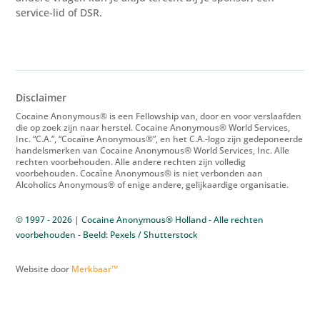
service-lid of DSR.
Disclaimer
Cocaine Anonymous® is een Fellowship van, door en voor verslaafden
die op zoek zijn naar herstel. Cocaine Anonymous® World Services,
Inc. “C.A.”, “Cocaïne Anonymous®”, en het C.A.-logo zijn gedeponeerde
handelsmerken van Cocaine Anonymous® World Services, Inc. Alle
rechten voorbehouden. Alle andere rechten zijn volledig
voorbehouden. Cocaïne Anonymous® is niet verbonden aan
Alcoholics Anonymous® of enige andere, gelijkaardige organisatie.
© 1997 - 2026 | Cocaine Anonymous® Holland - Alle rechten
voorbehouden - Beeld: Pexels / Shutterstock
Website door
Merkbaar™