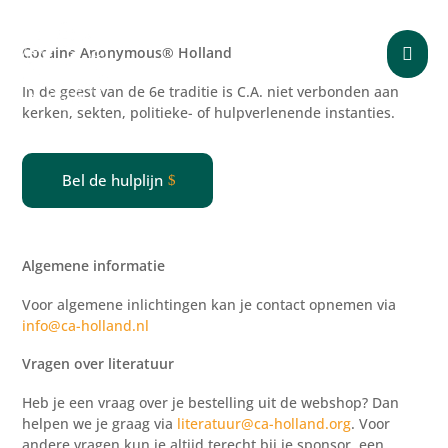
Cocaine Anonymous® Holland

In de geest van de 6e traditie is C.A. niet verbonden aan
kerken, sekten, politieke- of
hulpverlenende
instanties.
Bel de hulplijn
Algemene informatie
Voor algemene inlichtingen kan je contact opnemen via
info@ca-holland.nl
Vragen over literatuur
Heb je een vraag over je bestelling uit de webshop? Dan
helpen we je graag via
literatuur@ca-holland.org
. Voor
andere vragen kun je altijd terecht bij je sponsor, een