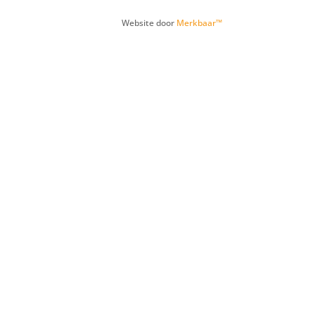
Website door
Merkbaar™