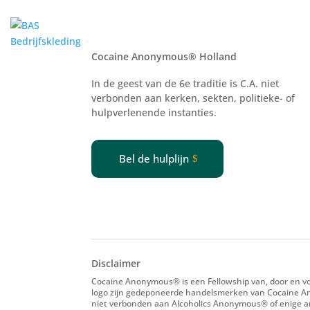
Voor vers
Cocaine Anonymous® Holland
In de geest van de 6e traditie is C.A. niet
verbonden aan kerken, sekten, politieke- of
hulpverlenende
instanties.
Bel de hulplijn
Disclaimer
Cocaine Anonymous® is een Fellowship van, door en voo
logo zijn gedeponeerde handelsmerken van Cocaine An
niet verbonden aan Alcoholics Anonymous® of enige and