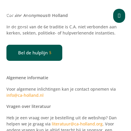
Cocaine Anonymous® Holland

In de geest van de 6e traditie is C.A. niet verbonden aan
kerken, sekten, politieke- of
hulpverlenende
instanties.
Bel de hulplijn
Algemene informatie
Voor algemene inlichtingen kan je contact opnemen via
info@ca-holland.nl
Vragen over literatuur
Heb je een vraag over je bestelling uit de webshop? Dan
helpen we je graag via
literatuur@ca-holland.org
. Voor
andere vragen kun je altijd terecht bij je sponsor, een