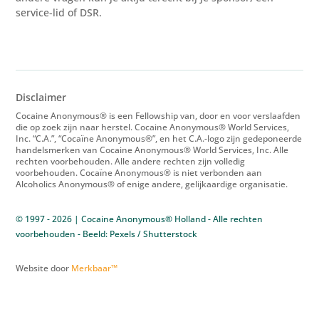
service-lid of DSR.
Disclaimer
Cocaine Anonymous® is een Fellowship van, door en voor verslaafden
die op zoek zijn naar herstel. Cocaine Anonymous® World Services,
Inc. “C.A.”, “Cocaïne Anonymous®”, en het C.A.-logo zijn gedeponeerde
handelsmerken van Cocaine Anonymous® World Services, Inc. Alle
rechten voorbehouden. Alle andere rechten zijn volledig
voorbehouden. Cocaïne Anonymous® is niet verbonden aan
Alcoholics Anonymous® of enige andere, gelijkaardige organisatie.
© 1997 - 2026 | Cocaine Anonymous® Holland - Alle rechten
voorbehouden - Beeld: Pexels / Shutterstock
Website door
Merkbaar™