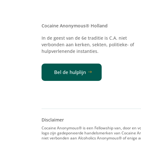
Voor versl
Cocaine Anonymous® Holland
In de geest van de 6e traditie is C.A. niet
verbonden aan kerken, sekten, politieke- of
hulpverlenende
instanties.
Bel de hulplijn
Disclaimer
Cocaine Anonymous® is een Fellowship van, door en voo
logo zijn gedeponeerde handelsmerken van Cocaine An
niet verbonden aan Alcoholics Anonymous® of enige and