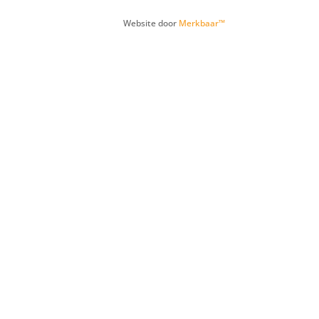
Website door
Merkbaar™