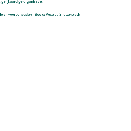
gelijkaardige organisatie.
hten voorbehouden - Beeld: Pexels / Shutterstock