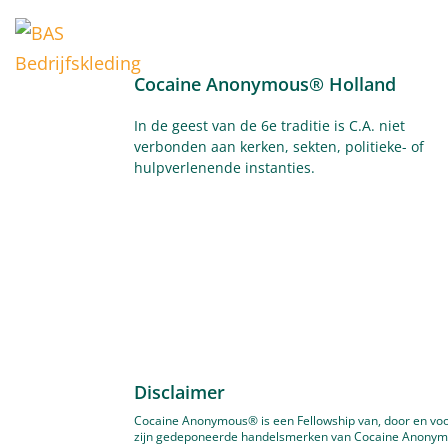
Voor vers
Cocaine Anonymous® Holland
In de geest van de 6e traditie is C.A. niet
verbonden aan kerken, sekten, politieke- of
hulpverlenende
instanties.
Bel de hulplijn
Disclaimer
Cocaine Anonymous® is een Fellowship van, door en voor
zijn gedeponeerde handelsmerken van Cocaine Anonymous