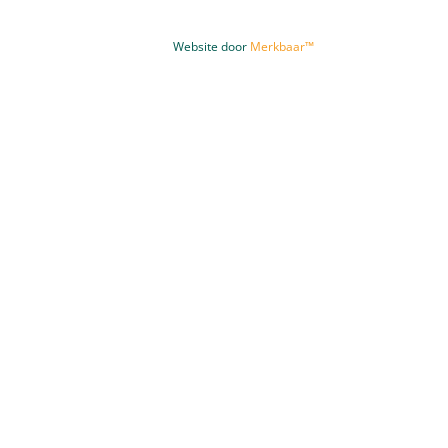
Website door
Merkbaar™